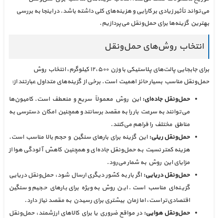
می‌تواند تأثیر زیادی بر کارایی و هزینه‌های کلی داشته باشد. در اینجا به بررسی
بهترین گزینه‌ها برای حمل‌ونقل می‌پردازیم.
انتخاب روش‌های حمل‌ونقل
برای جابجایی پالت‌های پلاستیکی با وزن ۱۲،۵۰۰ کیلوگرم، انتخاب روش
حمل‌ونقل مناسب بسیار حائز اهمیت است. برخی از گزینه‌های متداول عبارتند از:
حمل‌ونقل جاده‌ای:
این روش معمولاً سریع و منعطف است. کامیون‌ها
می‌توانند به سرعت بار را به مقصد برسانند و همچنین امکان دسترسی به
مناطق مختلف را فراهم می‌کنند.
حمل‌ونقل ریلی:
این گزینه برای بارهای سنگین و حجم بالا مناسب است.
هزینه کمتر نسبت به حمل‌ونقل جاده‌ای و همچنین کاهش آلودگی هوا از
مزایای این روش به شمار می‌رود.
حمل‌ونقل دریایی:
اگر بار به کشور دیگری ارسال شود، حمل‌ونقل دریایی
گزینه‌ای مناسب است. این روش به‌ویژه برای بارهای حجیم و سنگین
اقتصادی‌تر است، اما زمان بیشتری برای رسیدن به مقصد نیاز دارد.
حمل‌ونقل هوایی:
در مواقع ضروری یا برای کالاهای ارزشمند، حمل‌ونقل